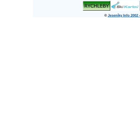
©
Jeseníky Info 2002 