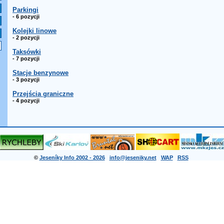
Parkingi
- 6 pozycji
Kolejki linowe
- 2 pozycji
Taksówki
- 7 pozycji
Stacje benzynowe
- 3 pozycji
Przejścia graniczne
- 4 pozycji
©
Jeseníky Info 2002 - 2026
info@jeseniky.net
WAP
RSS