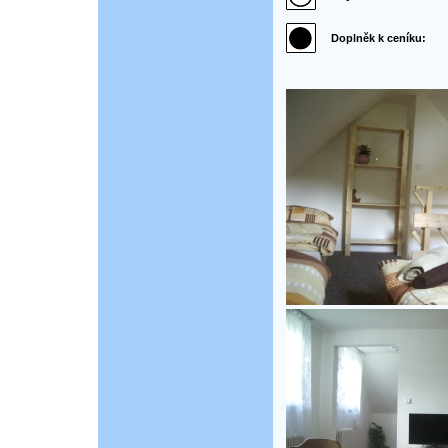
Doplněk k ceníku: