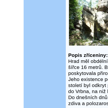
Popis zříceniny:
Hrad měl obdélní
šířce 16 metrů. 
poskytovala přir
Jeho existence p
století byl odkry
do Vrbna, na niž 
Do dnešních dnů 
zdiva a polozaros