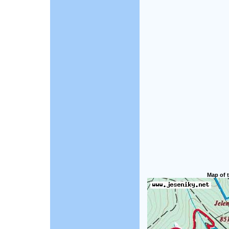
Map of t