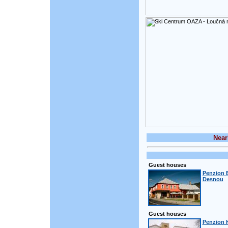
Near
Guest houses
Penzion 
Desnou
Guest houses
Penzion H