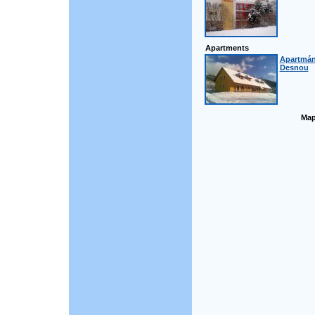
Apartments
Apartmán
Desnou
Map