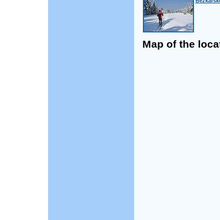
Běžkařské
Map of the loca