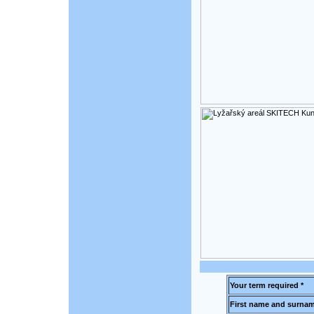
Your term required *
First name and surnam