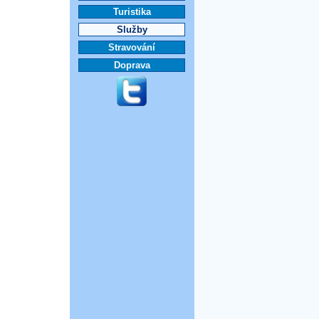
Turistika
Služby
Stravování
Doprava