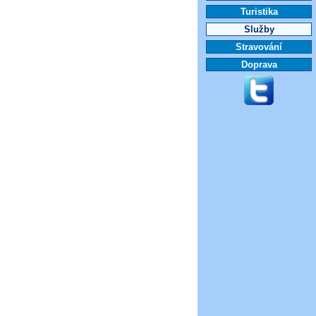
Turistika
Služby
Stravování
Doprava