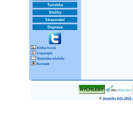
Turistika
Služby
Stravování
Doprava
Kniha hostů
Copyright
Statistika návštěv
Kontakt
©
Jeseníky Info 2002 