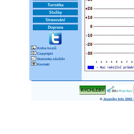
Turistika
Služby
Stravování
Doprava
Kniha hostů
Copyright
Statistika návštěv
Kontakt
©
Jeseníky Info 2002 