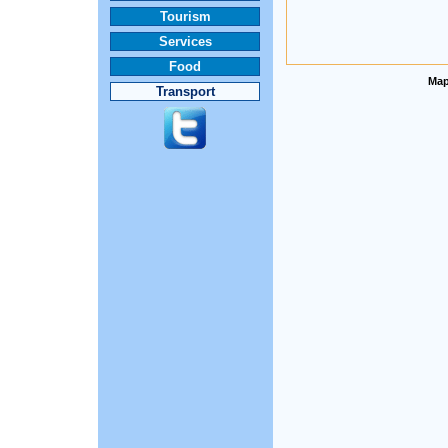
Tourism
Services
Food
Map
Transport