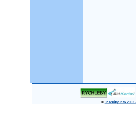
©
Jeseníky Info 2002 