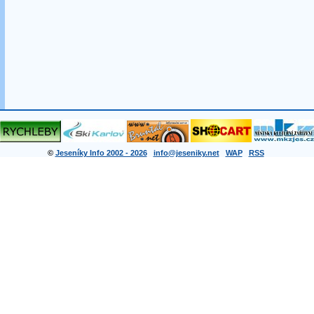
©
Jeseníky Info 2002 - 2026
info@jeseniky.net
WAP
RSS