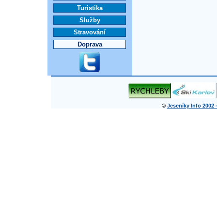
Turistika
Služby
Stravování
Doprava
©
Jeseníky Info 2002 