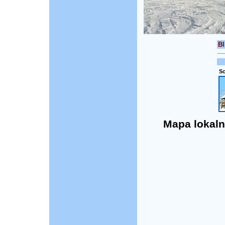
Bl
Sc
Mapa lokaln