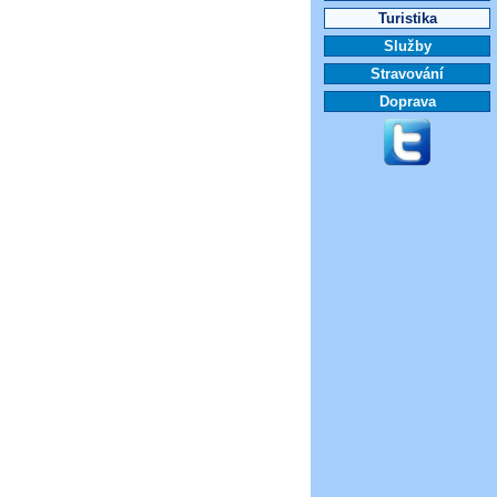
Turistika
Služby
Stravování
Doprava