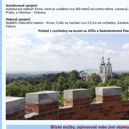
Autobusové spojení:
Autobusové nádraží Krnov, které je vzdáleno cca 400 metrů od centra města. zastavují 
Praha, a Olomouc - Ostrava.
Vlakové spojení:
Nejbližší železniční stanice - Krnov, Cvilín se nachází cca 3,5 km od rozhledny. Zastávka 
Opava.
Pohled z rozhledny na kostel sv. Kříže a Sedmibolestné Pan
Blízké služby, zajímavosti nebo jiné objekty