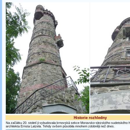
Historie rozhledny
Na začátku 20. století ji vybudovala krnovská sekce Moravsko-slezského sudetského h
architekta Ernsta Latzela. Tehdy ovšem působila mnohem zdobněji než dnes.