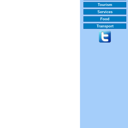
Tourism
Services
Food
Transport