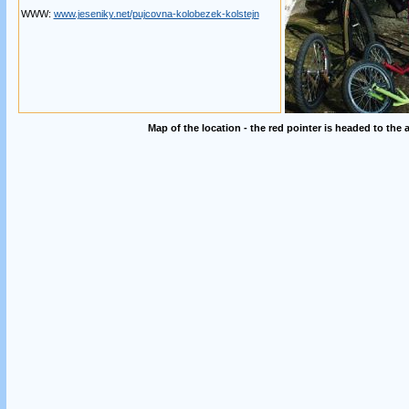
WWW:
www.jeseniky.net/pujcovna-kolobezek-kolstejn
Map of the location - the red pointer is headed to the 