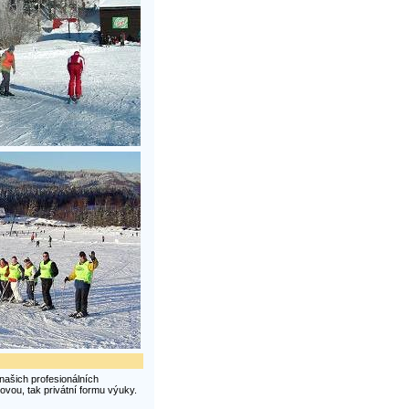
našich profesionálních
ovou, tak privátní formu výuky.