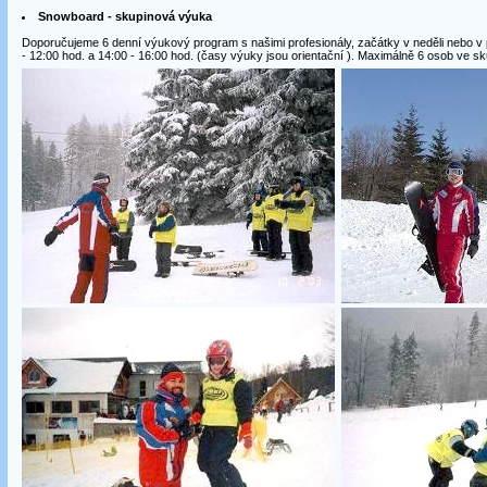
Snowboard - skupinová výuka
Doporučujeme 6 denní výukový program s našimi profesionály, začátky v neděli nebo v 
- 12:00 hod. a 14:00 - 16:00 hod. (časy výuky jsou orientační ). Maximálně 6 osob ve sk