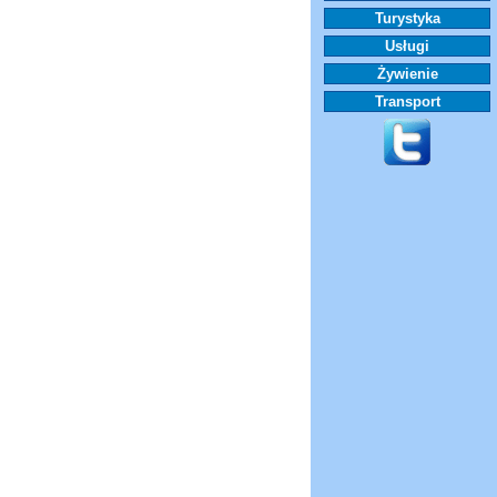
Turystyka
Usługi
Żywienie
Transport