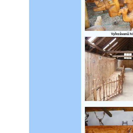
Vyřezávaná hi