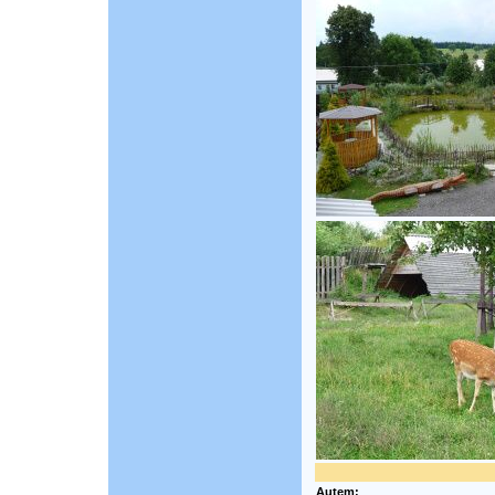
Autem: