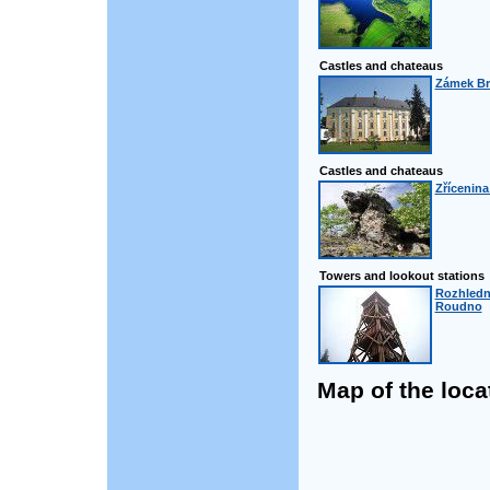
Castles and chateaus
Zámek Br
Castles and chateaus
Zřícenina
Towers and lookout stations
Rozhledn
Roudno
Map of the loca