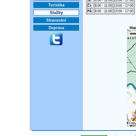
St:
8:00 - 11:00
13:00 - 17:00
Turistika
Čt:
8:00 - 11:00
13:00 - 17:00
Pá:
8:00 - 11:00
13:00 - 17:00
Služby
Stravování
Doprava
Map