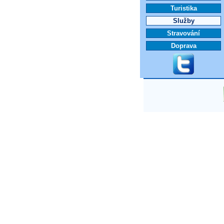
Turistika
Služby
Stravování
Doprava