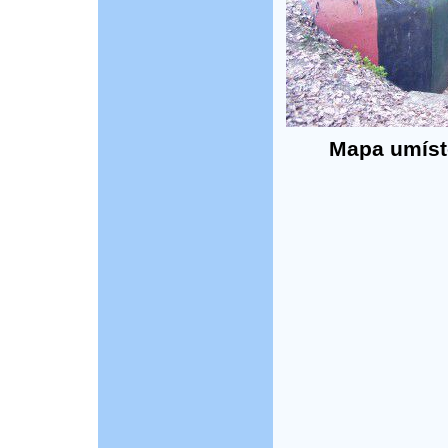
Mapa umístě