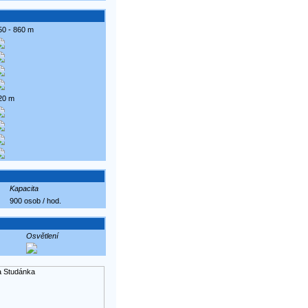
50 - 860 m
20 m
Kapacita
900 osob / hod.
Osvětlení