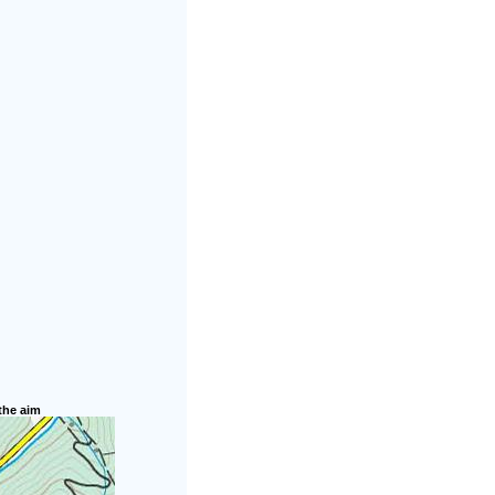
 the aim