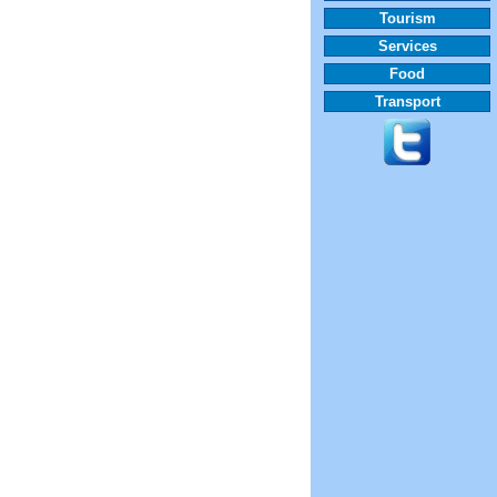
Tourism
Services
Food
Transport