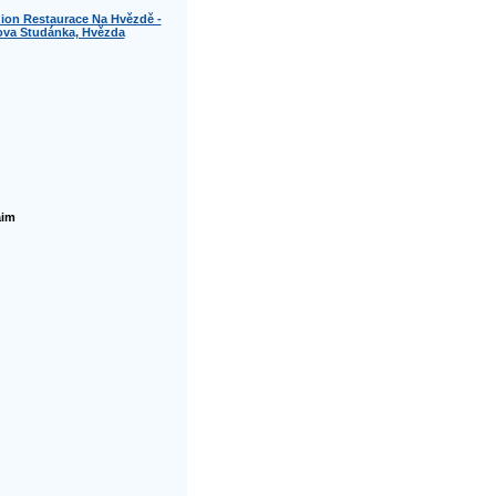
ion Restaurace Na Hvězdě -
ova Studánka, Hvězda
aim