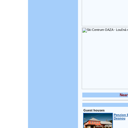
Near
Guest houses
Penzion 
Desnou