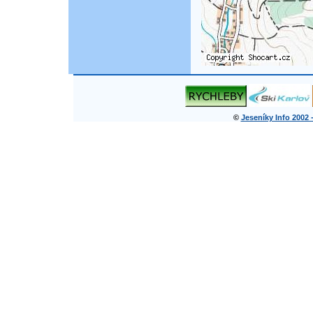
©
Jeseníky Info 2002 