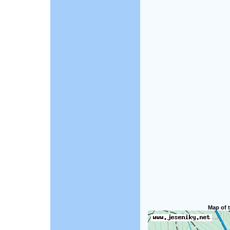
Map of t