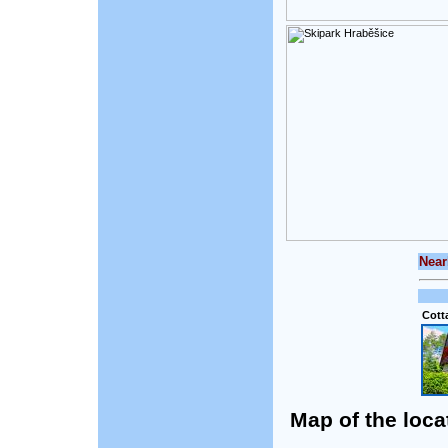
Near
Cott
Map of the loca