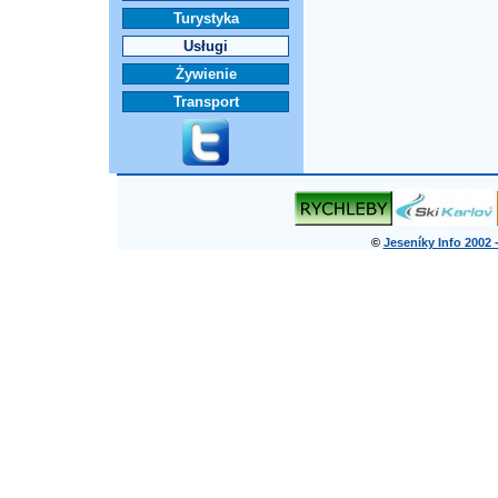
Turystyka
Usługi
Żywienie
Transport
©
Jeseníky Info 2002 