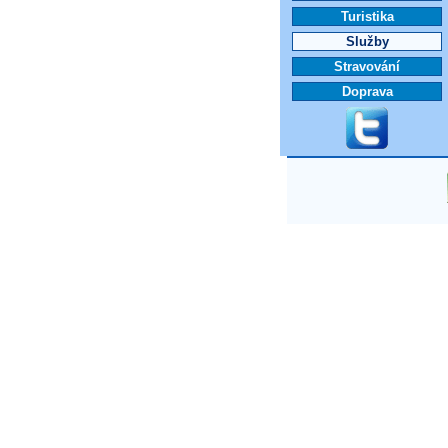
Turistika
Služby
Stravování
Doprava