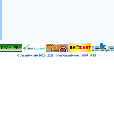
©
Jeseníky Info 2002 - 2026
info@jeseniky.net
WAP
RSS