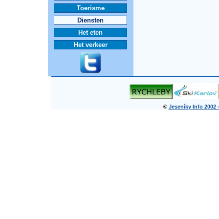
Toerisme
Diensten
Het eten
Het verkeer
©
Jeseníky Info 2002 