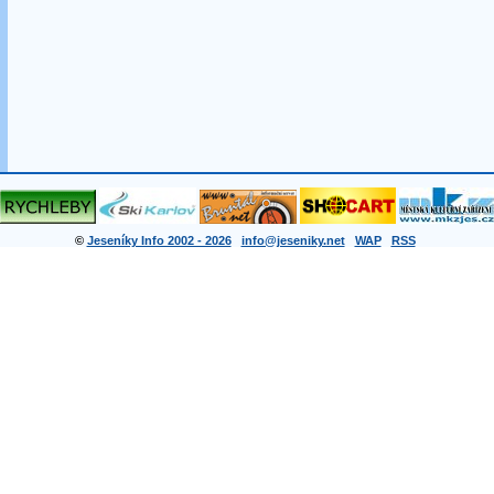
©
Jeseníky Info 2002 - 2026
info@jeseniky.net
WAP
RSS