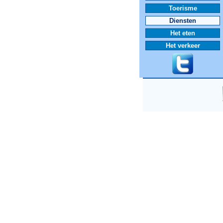
Toerisme
Diensten
Het eten
Het verkeer