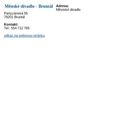
Městské divadlo - Bruntál
Adresa:
Městské divadlo
Partyzánská 55
79201 Bruntál
Kontakt:
Tel.: 554 712 765
odkaz na webovou stránku