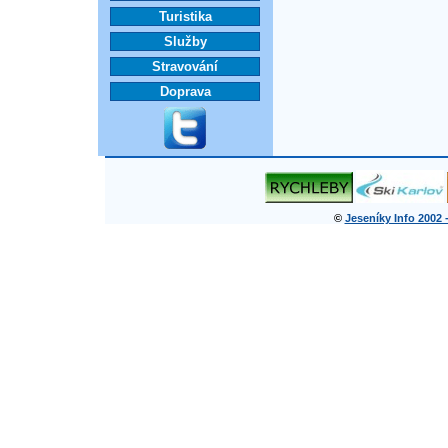
Turistika
Služby
Stravování
Doprava
©
Jeseníky Info 2002 