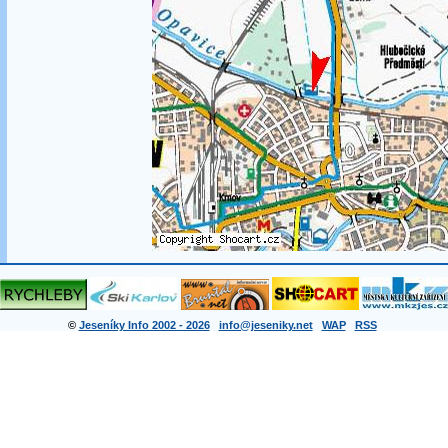
©
Jeseníky Info 2002 - 2026
info@jeseniky.net
WAP
RSS