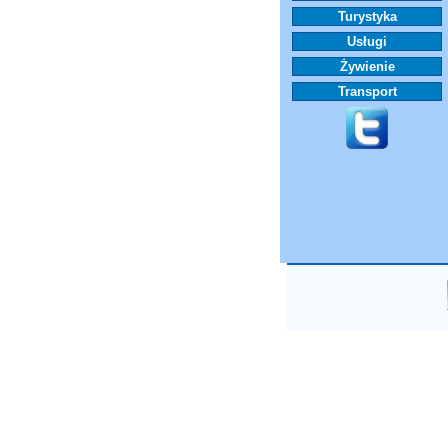
Turystyka
Usługi
Żywienie
Transport