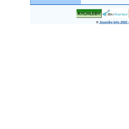
©
Jeseníky Info 2002 