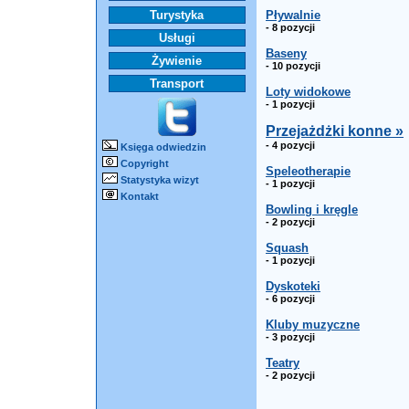
Turystyka
Pływalnie
- 8 pozycji
Usługi
Baseny
Żywienie
- 10 pozycji
Transport
Loty widokowe
- 1 pozycji
Przejażdżki konne »
- 4 pozycji
Księga odwiedzin
Copyright
Speleotherapie
Statystyka wizyt
- 1 pozycji
Kontakt
Bowling i kręgle
- 2 pozycji
Squash
- 1 pozycji
Dyskoteki
- 6 pozycji
Kluby muzyczne
- 3 pozycji
Teatry
- 2 pozycji