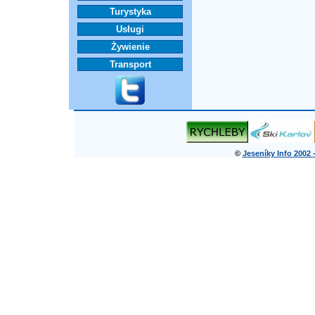
Turystyka
Usługi
Żywienie
Transport
©
Jeseníky Info 2002 