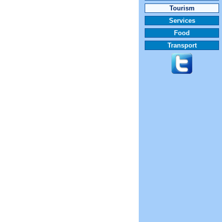
Tourism
Services
Food
Transport