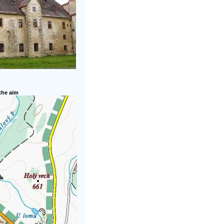
 the aim