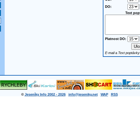
DO:
Text pop
Platnost DO:
E-mail
a
Text poptávky
©
Jeseníky Info 2002 - 2026
info@jeseniky.net
WAP
RSS