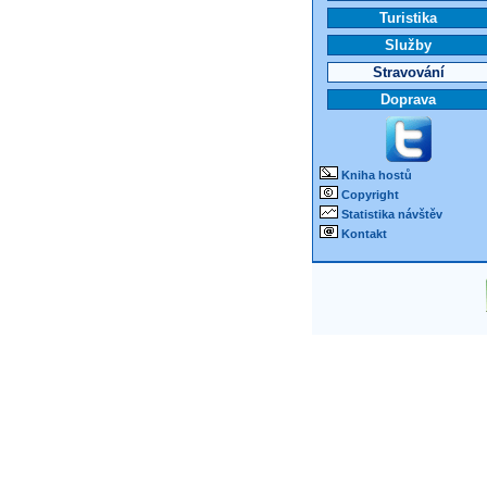
Turistika
Služby
Stravování
Doprava
Kniha hostů
Copyright
Statistika návštěv
Kontakt