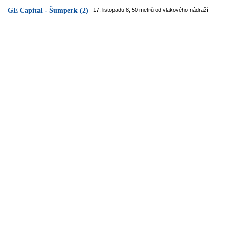
GE Capital - Šumperk (2)
17. listopadu 8, 50 metrů od vlakového nádraží