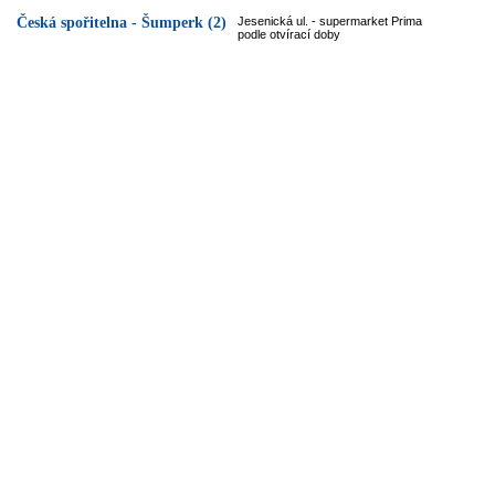
Česká spořitelna - Šumperk (2)
Jesenická ul. - supermarket Prima
podle otvírací doby