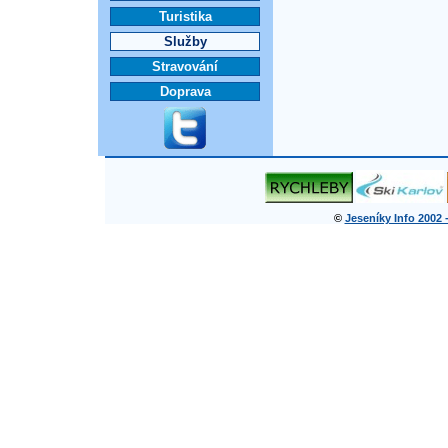
Turistika
Služby
Stravování
Doprava
©
Jeseníky Info 2002 