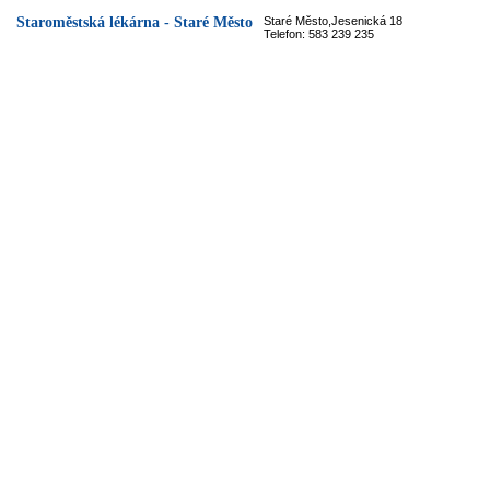
Staroměstská lékárna - Staré Město
Staré Město,Jesenická 18
Telefon: 583 239 235