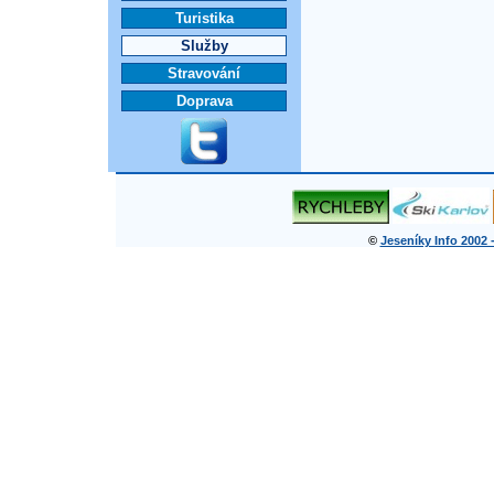
Turistika
Služby
Stravování
Doprava
©
Jeseníky Info 2002 