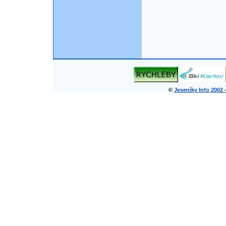
©
Jeseníky Info 2002 