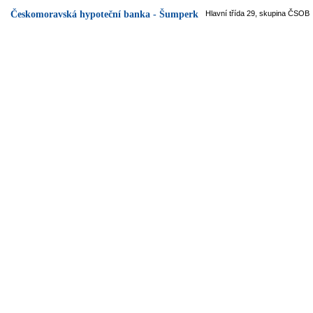
Českomoravská hypoteční banka - Šumperk
Hlavní třída 29, skupina ČSOB