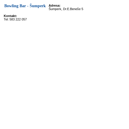
Bowling Bar - Šumperk
Adresa:
Šumperk, Dr.E.Beneše 5
Kontakt:
Tel: 583 222 057