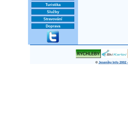
Turistika
Služby
Stravování
Doprava
©
Jeseníky Info 2002 