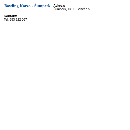
Bowling Korzo - Šumperk
Adresa:
Šumperk, Dr. E. Beneše 5
Kontakt:
Tel: 583 222 057