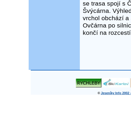
se trasa spojí s 
Švýcárna. Výhled
vrchol obchází a
Ovčárna po silnic
končí na rozcestí
©
Jeseníky Info 2002 