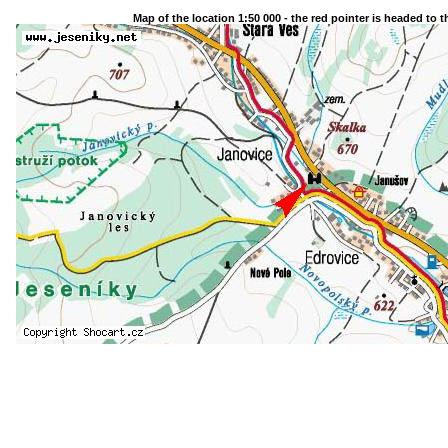
Map of the location 1:50 000 - the red pointer is headed to 