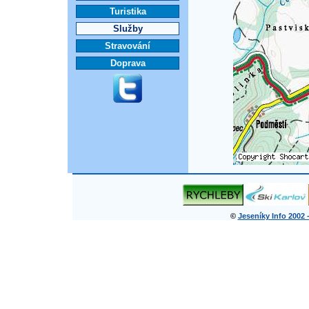
Turistika
Služby
Stravování
Doprava
©
Jeseníky Info 2002 