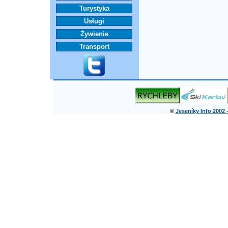
Turystyka
Usługi
Żywienie
Transport
©
Jeseníky Info 2002 