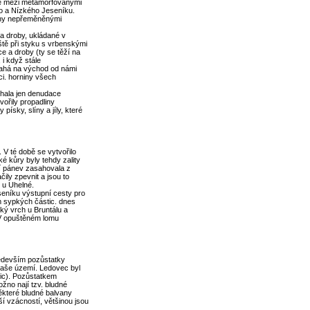
ce mezi metamorfovanými
ho a Nízkého Jeseníku.
vány nepřeměněnými
 a droby, ukládané v
tě při styku s vrbenskými
e a droby (ty se těží na
i když stále
sahá na východ od námi
ci. horniny všech
íhala jen denudace
vořily propadliny
písky, slíny a jíly, které
 V té době se vytvořilo
ké kůry byly tehdy zality
tší pánev zasahovala z
ily zpevnit a jsou to
u u Uhelné.
eseníku výstupní cesty pro
m sypkých částic. dnes
ký vrch u Bruntálu a
. V opuštěném lomu
ředevším pozůstatky
naše území. Ledovec byl
ic). Pozůstatkem
žno nají tzv. bludné
ěkteré bludné balvany
ší vzácností, většinou jsou